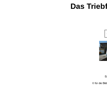
Das Trieb
E
© für die Bi