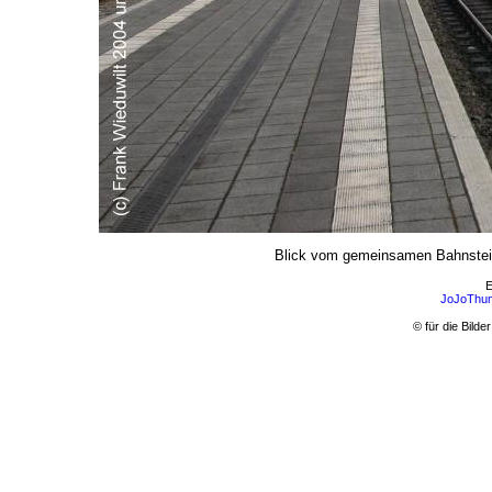
Blick vom gemeinsamen Bahnste
E
JoJoThum
© für die Bild